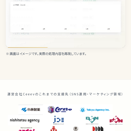
※ 画面はイメージです。実際の処理内容を再現しています。
運営会社Ceeevのこれまでの支援先（SNS運用・マーケティング領域）