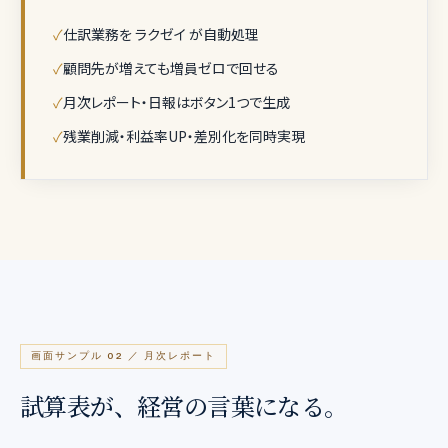
✓
仕訳業務を ラクゼイ が自動処理
✓
顧問先が増えても増員ゼロで回せる
✓
月次レポート・日報はボタン1つで生成
✓
残業削減・利益率UP・差別化を同時実現
画面サンプル 02 ／ 月次レポート
試算表が、経営の言葉になる。