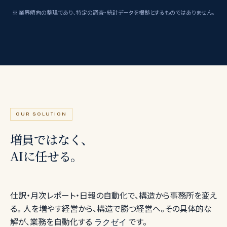
※ 業界傾向の整理であり、特定の調査・統計データを根拠とするものではありません。
OUR SOLUTION
増員ではなく、
AIに任せる。
仕訳・月次レポート・日報の自動化で、構造から事務所を変え
る。 人を増やす経営から、構造で勝つ経営へ。その具体的な
解が、業務を自動化する
です。
ラクゼイ