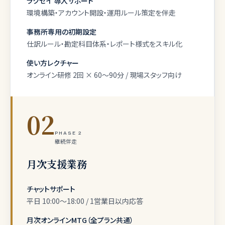
ラクゼイ 導入サポート
環境構築・アカウント開設・運用ルール策定を伴走
事務所専用の初期設定
仕訳ルール・勘定科目体系・レポート様式をスキル化
使い方レクチャー
オンライン研修 2回 × 60〜90分 / 現場スタッフ向け
02
PHASE 2
継続伴走
月次支援業務
チャットサポート
平日 10:00〜18:00 / 1営業日以内応答
月次オンラインMTG（全プラン共通）