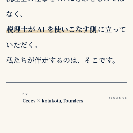
なく、
税理士が AI を使いこなす側
に立って
いただく。
私たちが伴走するのは、そこです。
BY
ISSUE 03
Ceeev × kotukotu, Founders