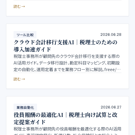
説。守秘義務と情報管理の論点もまとめました。
読む →
ツール比較
2026.06.28
クラウド会計移行支援AI｜税理士のための
導入加速ガイド
税理士事務所が顧問先のクラウド会計移行を支援する際の
AI活用ガイド。データ移行設計、勘定科目マッピング、初期設
定の自動化、運用定着までを業務フロー別に解説。freee/マ
ネーフォワード/弥生クラウドの比較観点もまとめました。
読む →
業務自動化
2026.06.27
役員報酬の最適化AI｜税理士向け試算と改
定提案ガイド
税理士事務所が顧問先の役員報酬を最適化する際のAI活用