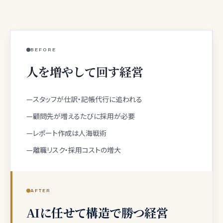
BEFORE
人を増やして回す経営
—
スタッフが仕訳・記帳代行に追われる
—
顧問先が増えるたびに採用が必要
—
レポート作成は人海戦術
—
離職リスク・採用コストの増大
AFTER
AIに任せて構造で勝つ経営