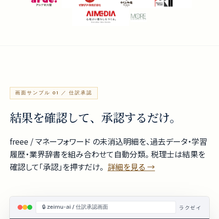
画面サンプル 01 ／ 仕訳承認
結果を確認して、承認するだけ。
freee / マネーフォワード の未消込明細を、過去データ・学習
履歴・業界辞書を組み合わせて自動分類。 税理士は結果を
確認して「承認」を押すだけ。
詳細を見る →
ラクゼイ
🔒 zeimu-ai / 仕訳承認画面