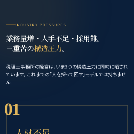
INDUSTRY PRESSURES
業務量増・人手不足・採用難。
三重苦の
構造圧力
。
税理士事務所の経営は、いま3つの構造圧力に同時に晒され
ています。 これまでの「人を採って回す」モデルでは持ちませ
ん。
01
人材不足