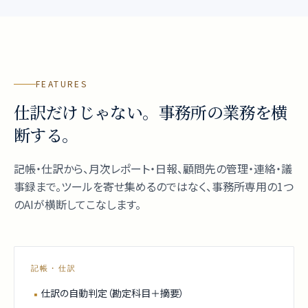
FEATURES
仕訳だけじゃない。事務所の業務を横
断する。
記帳・仕訳から、月次レポート・日報、顧問先の管理・連絡・議
事録まで。ツールを寄せ集めるのではなく、事務所専用の1つ
のAIが横断してこなします。
記帳・仕訳
仕訳の自動判定（勘定科目＋摘要）
▪