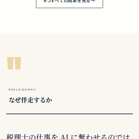
6つすべての成果を見る
→
"
PHILOSOPHY
なぜ伴走するか
税理士の仕事を AI に奪わせるのでは