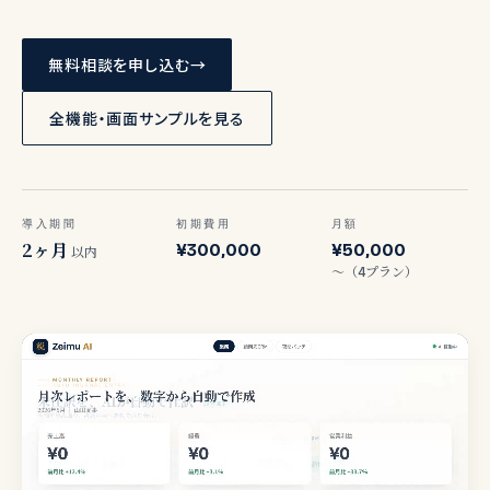
無料相談を申し込む
→
全機能・画面サンプルを見る
導入期間
初期費用
月額
2ヶ月
¥300,000
¥50,000
以内
〜（4プラン）